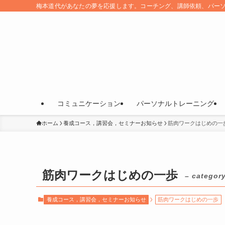
梅本道代があなたの夢を応援します。コーチング、講師依頼、パー
コミュニケーション
パーソナルトレーニング
ホーム
養成コース，講習会，セミナーお知らせ
筋肉ワークはじめの一
筋肉ワークはじめの一歩
– category
養成コース，講習会，セミナーお知らせ
筋肉ワークはじめの一歩