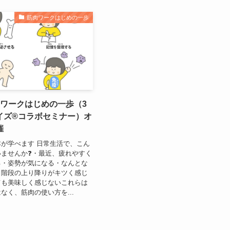
筋肉ワークはじめの一歩
肉ワークはじめの一歩（3
ズ®︎コラボセミナー）オ
催
が学べます 日常生活で、こん
ませんか❓・最近、疲れやすく
る・姿勢が気になる・なんとな
・階段の上り降りがキツく感じ
ても美味しく感じないこれらは
なく、筋肉の使い方を...