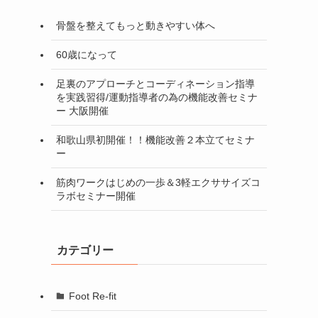
骨盤を整えてもっと動きやすい体へ
60歳になって
足裏のアプローチとコーディネーション指導
を実践習得/運動指導者の為の機能改善セミナ
ー 大阪開催
和歌山県初開催！！機能改善２本立てセミナ
ー
筋肉ワークはじめの一歩＆3軽エクササイズコ
ラボセミナー開催
カテゴリー
Foot Re-fit