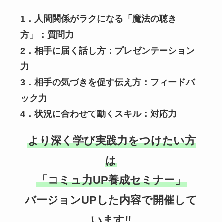
1．人間関係がラクになる「魔法の聴き
方」：質問力
2．相手に届く話し方：プレゼンテーション
力
3．相手の気づきを促す伝え方：フィードバ
ック力
4．状況に合わせて動くスキル：対応力
より深く学び実践力をつけたい方
は
「コミュ力UP養成セミナー」
バージョンUPした内容で開催して
います‼️