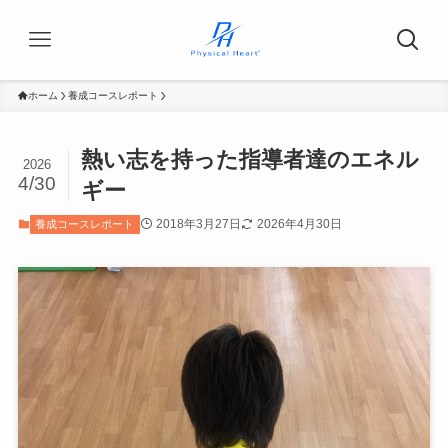
ホーム
養成コースレポート
熱い志を持った指導者達のエネル
2026
4/30
ギー
2018年3月27日
2026年4月30日
養成コースレポート