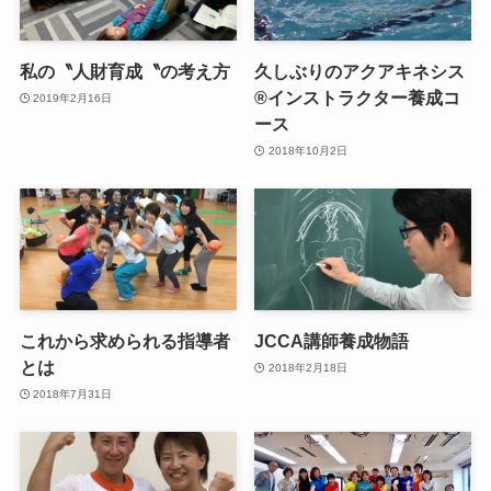
私の〝人財育成〝の考え方
久しぶりのアクアキネシス
®︎インストラクター養成コ
2019年2月16日
ース
2018年10月2日
これから求められる指導者
JCCA講師養成物語
とは
2018年2月18日
2018年7月31日