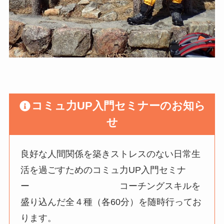
コミュ力UP入門セミナーのお知ら
せ
良好な人間関係を築きストレスのない日常生
活を過ごすためのコミュ力UP入門セミナ
ー コーチングスキルを
盛り込んだ全４種（各60分）を随時行ってお
ります。