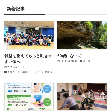
新着記事
骨盤を整えてもっと動きや
60歳になって
すい体へ
2026年6月24日
独り言
2026年7月6日
養成コース，講習会，セミナー活動報告