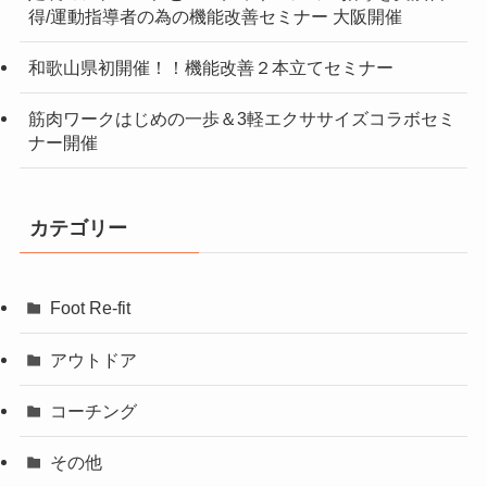
得/運動指導者の為の機能改善セミナー 大阪開催
和歌山県初開催！！機能改善２本立てセミナー
筋肉ワークはじめの一歩＆3軽エクササイズコラボセミ
ナー開催
カテゴリー
Foot Re-fit
アウトドア
コーチング
その他