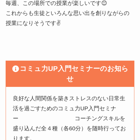
毎週、この場所での授業が楽しいです😊
これからも生徒といろんな思い出を創りながらの
授業になりそうです✌️
コミュ力UP入門セミナーのお知ら
せ
良好な人間関係を築きストレスのない日常生
活を過ごすためのコミュ力UP入門セミナ
ー コーチングスキルを
盛り込んだ全４種（各60分）を随時行ってお
ります。