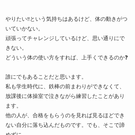
やりたい‼️という気持ちはあるけど、体の動きがつ
いていかない。
頑張ってチャレンジしているけど、思い通りにで
きない。
どういう体の使い方をすれば、上手くできるのか❓
誰にでもあることだと思います。
私も学生時代に、鉄棒の前まわりができなくて、
放課後に体操室で泣きながら練習したことがあり
ます。
他の人が、合格をもらうのを見れば見るほどでき
ない自分に落ち込んだものです。でも、そこで諦
めずに