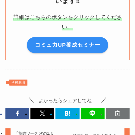
います‼️
詳細はこちらのボタンをクリックしてくださ
い。
コミュ力UP養成セミナー
学校教育
よかったらシェアしてね！
「筋肉ワーク 次の1.５