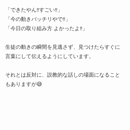
「できたやん‼️すごい‼️」
「今の動きバッチリやで‼️」
「今日の取り組み方 よかったよ‼️」
生徒の動きの瞬間を見逃さず、見つけたらすぐに
言葉にして伝えるようにしています。
それとは反対に、説教的な話しの場面になること
もありますが😅