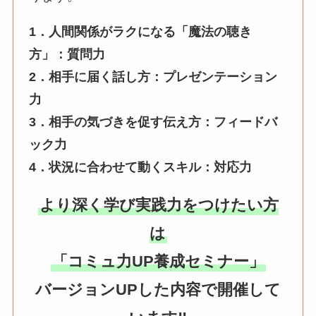
1．人間関係がラクになる「魔法の聴き
方」：質問力
2．相手に届く話し方：プレゼンテーション
力
3．相手の気づきを促す伝え方：フィードバ
ック力
4．状況に合わせて動くスキル：対応力
より深く学び実践力をつけたい方
は
「コミュ力UP養成セミナー」
バージョンUPした内容で開催して