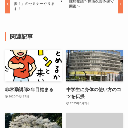
膝痛物語〜機能改善体操で
歩！」のセミナーやりま
回復〜
す！
関連記事
非常勤講師2年目始まる
中学生に身体の使い方のコ
ツを伝授
2026年4月17日
2025年5月2日