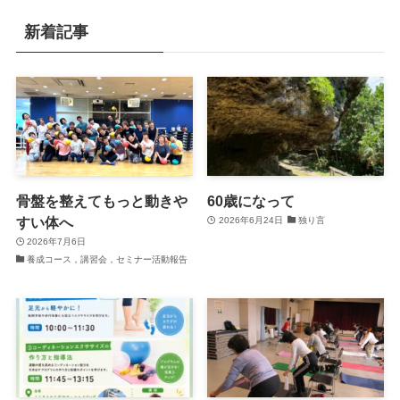
新着記事
骨盤を整えてもっと動きや
60歳になって
すい体へ
2026年6月24日
独り言
2026年7月6日
養成コース，講習会，セミナー活動報告