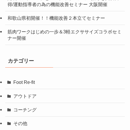
得/運動指導者の為の機能改善セミナー 大阪開催
和歌山県初開催！！機能改善２本立てセミナー
筋肉ワークはじめの一歩＆3軽エクササイズコラボセミ
ナー開催
カテゴリー
Foot Re-fit
アウトドア
コーチング
その他