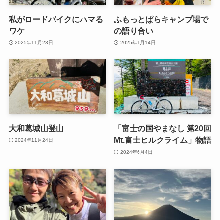
私がロードバイクにハマる
ふもっとぱらキャンプ場で
ワケ
の語り合い
2025年11月23日
2025年1月14日
大和葛城山登山
「富士の国やまなし 第20回
Mt.富士ヒルクライム」物語
2024年11月24日
2024年6月4日