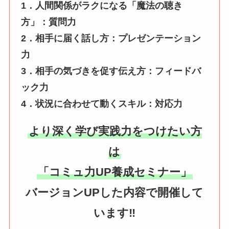
1．人間関係がラクになる「魔法の聴き
方」：質問力
2．相手に届く話し方：プレゼンテーション
力
3．相手の気づきを促す伝え方：フィードバ
ック力
4．状況に合わせて動くスキル：対応力
より深く学び実践力をつけたい方
は
「コミュ力UP養成セミナー」
バージョンUPした内容で開催して
います‼️