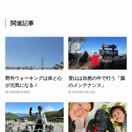
関連記事
野外ウォーキングは体と心
登山は自然の中で行う「脳
が元気になる！
のメンテナンス」
2026年5月20日
2025年12月13日