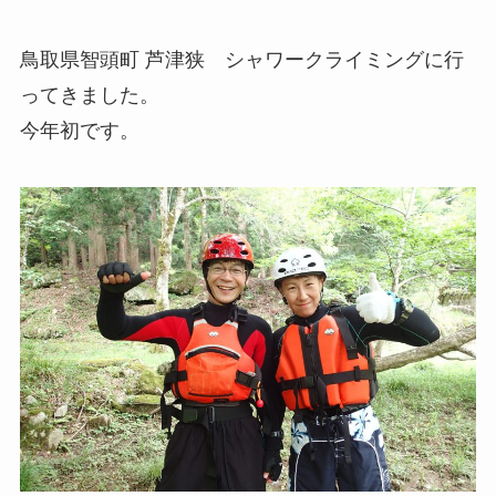
鳥取県智頭町 芦津狭 シャワークライミングに行
ってきました。
今年初です。