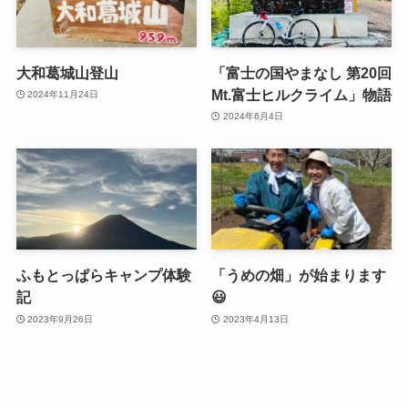
大和葛城山登山
「富士の国やまなし 第20回
Mt.富士ヒルクライム」物語
2024年11月24日
2024年6月4日
ふもとっぱらキャンプ体験
「うめの畑」が始まります
記
😃
2023年9月26日
2023年4月13日