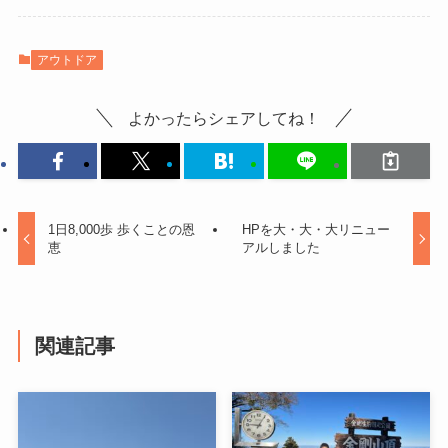
アウトドア
よかったらシェアしてね！
1日8,000歩 歩くことの恩
HPを大・大・大リニュー
恵
アルしました
関連記事