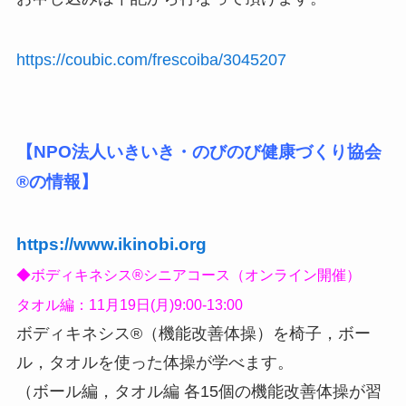
https://coubic.com/frescoiba/3045207
【NPO法人いきいき・のびのび健康づくり協会
®️の情報】
https://www.ikinobi.org
◆ボディキネシス®️シニアコース（オンライン開催）
タオル編：11月19日(月)9:00-13:00
ボディキネシス®️（機能改善体操）を椅子，ボー
ル，タオルを使った体操が学べます。
（ボール編，タオル編 各15個の機能改善体操が習