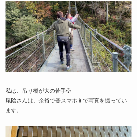
私は、吊り橋が大の苦手💦
尾陰さんは、余裕で😃スマホ📱で写真を撮ってい
ます。