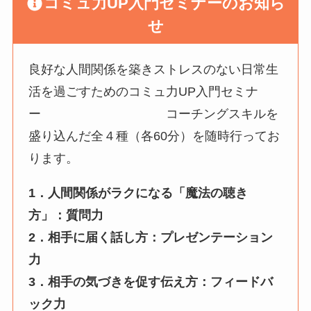
コミュ力UP入門セミナーのお知ら
せ
良好な人間関係を築きストレスのない日常生
活を過ごすためのコミュ力UP入門セミナ
ー コーチングスキルを
盛り込んだ全４種（各60分）を随時行ってお
ります。
1．人間関係がラクになる「魔法の聴き
方」：質問力
2．相手に届く話し方：プレゼンテーション
力
3．相手の気づきを促す伝え方：フィードバ
ック力