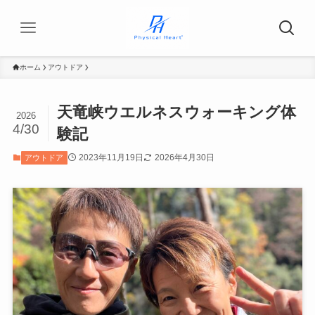
ホーム
アウトドア
天竜峡ウエルネスウォーキング体
2026
4/30
験記
2023年11月19日
2026年4月30日
アウトドア