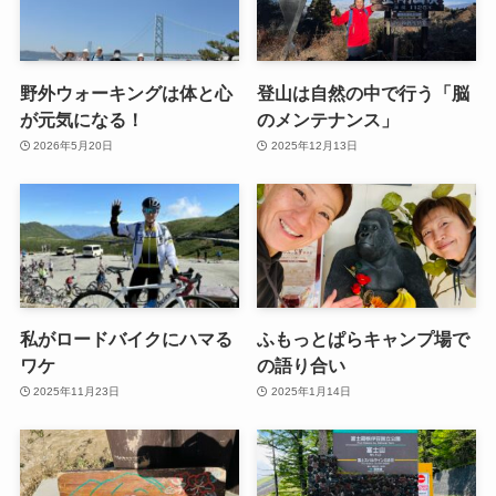
野外ウォーキングは体と心
登山は自然の中で行う「脳
が元気になる！
のメンテナンス」
2026年5月20日
2025年12月13日
私がロードバイクにハマる
ふもっとぱらキャンプ場で
ワケ
の語り合い
2025年11月23日
2025年1月14日