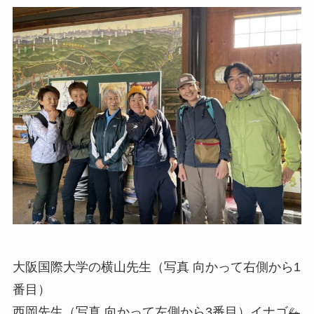
大阪国際大学の横山先生（写真 向かって右側から1
番目）
西岡先生（写真 向かって左側から3番目）イナゴ🦗