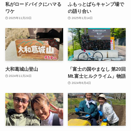
私がロードバイクにハマる
ふもっとぱらキャンプ場で
ワケ
の語り合い
2025年11月23日
2025年1月14日
大和葛城山登山
「富士の国やまなし 第20回
Mt.富士ヒルクライム」物語
2024年11月24日
2024年6月4日