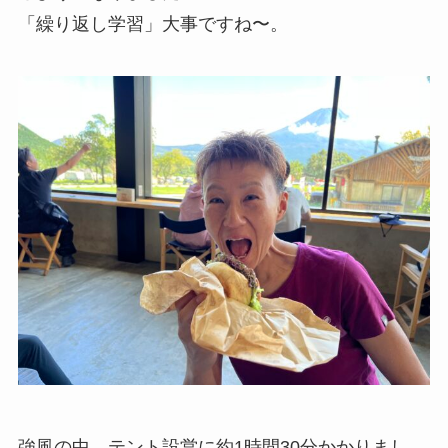
「繰り返し学習」大事ですね〜。
強風の中、テント設営に約1時間30分かかりまし