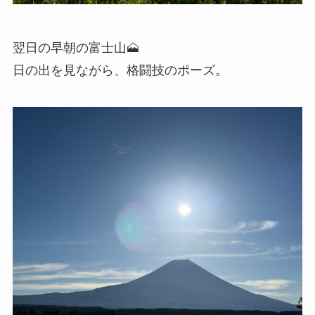
翌日の早朝の富士山🗻
日の出を見ながら、格闘技のポーズ。