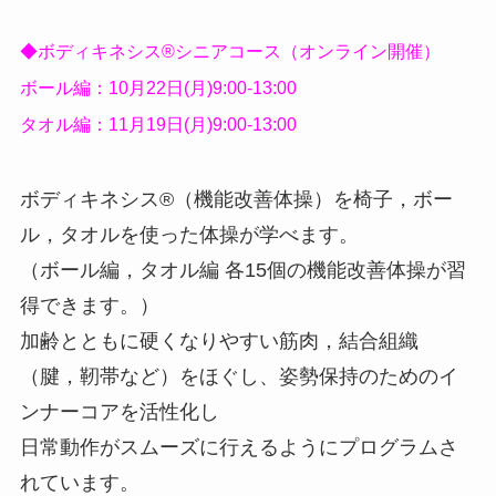
◆ボディキネシス®️シニアコース（オンライン開催）
ボール編：10月22日(月)9:00-13:00
タオル編：11月19日(月)9:00-13:00
ボディキネシス®️（機能改善体操）を椅子，ボー
ル，タオルを使った体操が学べます。
（ボール編，タオル編 各15個の機能改善体操が習
得できます。）
加齢とともに硬くなりやすい筋肉，結合組織
（腱，靭帯など）をほぐし、姿勢保持のためのイ
ンナーコアを活性化し
日常動作がスムーズに行えるようにプログラムさ
れています。