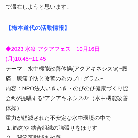
で滞在しようと思います。
【梅本道代の活動情報】
◆2023 水祭 アクアフェス 10月16日
(月)10:45~11:45
テーマ：水中機能改善体操(アクアキネシス®)~腰
痛，膝痛予防と改善の為のプログラム~
内容：NPO法人いきいき・のびのび健康づくり協
会®が提唱する“アクアキネシス®“（水中機能改善
体操）
重力が軽減された不安定な水中環境の中で
１.筋肉や 結合組織の強張りをほぐす
２．関節可動域を改善