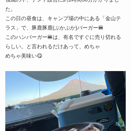
た。
この日の昼食は、キャンプ場の中にある「金山テ
ラス」で、豚鹿豚鹿(ぶかぶか)バーガー🍔
このハンバーガー🍔は、有名ですぐに売り切れる
らしい。と言われるだけあって、めちゃ
めちゃ美味い😋