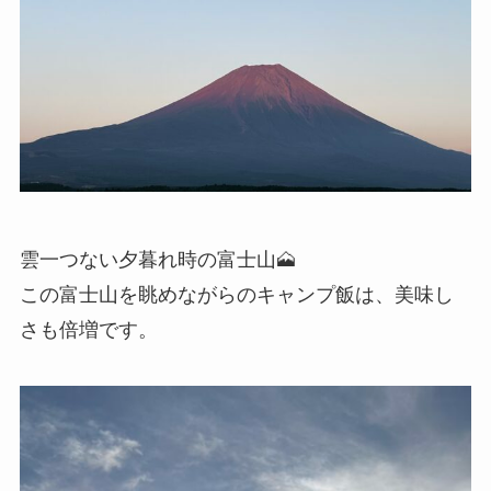
雲一つない夕暮れ時の富士山🗻
この富士山を眺めながらのキャンプ飯は、美味し
さも倍増です。