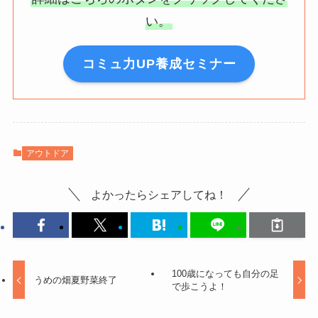
い。
コミュ力UP養成セミナー
アウトドア
よかったらシェアしてね！
100歳になっても自分の足
うめの畑夏野菜終了
で歩こうよ！