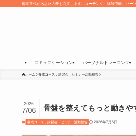
梅本道代があなたの夢を応援します。コーチング、講師依頼、パー
コミュニケーション
パーソナルトレーニング
ホーム
養成コース，講習会，セミナー活動報告
2026
骨盤を整えてもっと動きや
7/06
2026年7月6日
養成コース，講習会，セミナー活動報告