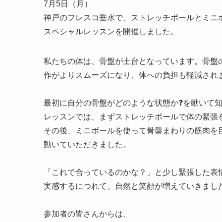
7月5日（月）
神戸のフレスコ垂水で、ストレッチポールとミニ
スペシャルレッスンを開催しました。
私たちの体は、骨盤が土台となっています。骨盤
作がよりスムーズになり、体への負担も軽減され
最初に自分の骨盤がどのような状態か❓を動いて
レッスンでは、まずストレッチポールで体の緊張
その後、ミニボールを使って骨盤まわりの筋肉を
動いていただきました。
「これで合っているのかな？」と少し緊張した表
実感するにつれて、自然と笑顔が増えていきまし
参加者の皆さんからは、