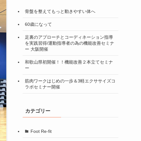
骨盤を整えてもっと動きやすい体へ
60歳になって
足裏のアプローチとコーディネーション指導
を実践習得/運動指導者の為の機能改善セミナ
ー 大阪開催
和歌山県初開催！！機能改善２本立てセミナ
ー
筋肉ワークはじめの一歩＆3軽エクササイズコ
ラボセミナー開催
カテゴリー
Foot Re-fit