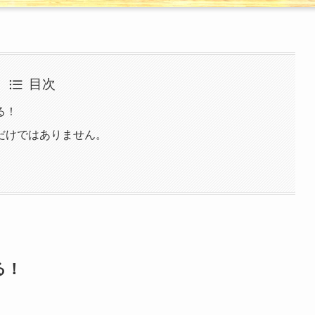
目次
る！
だけではありません。
る！