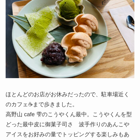
ほとんどのお店がお休みだったので、駐車場近く
のカフェ☕️まで歩きました。
高野山 cafe 雫のこうやくん最中。こうやくんを型
どった最中皮に御菓子司さゞ波手作りのあんこや
アイスをお好みの量でトッピングする楽しみもあ