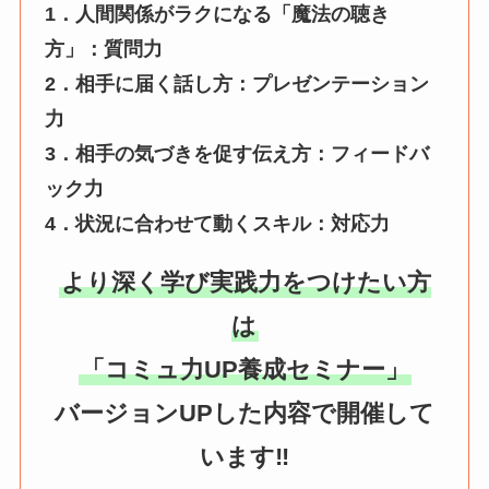
1．人間関係がラクになる「魔法の聴き
方」：質問力
2．相手に届く話し方：プレゼンテーション
力
3．相手の気づきを促す伝え方：フィードバ
ック力
4．状況に合わせて動くスキル：対応力
より深く学び実践力をつけたい方
は
「コミュ力UP養成セミナー」
バージョンUPした内容で開催して
います‼️