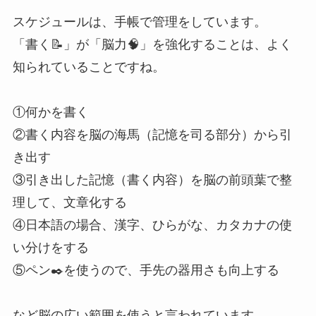
スケジュールは、手帳で管理をしています。
「書く📝」が「脳力🧠」を強化することは、よく
知られていることですね。
①何かを書く
②書く内容を脳の海馬（記憶を司る部分）から引
き出す
③引き出した記憶（書く内容）を脳の前頭葉で整
理して、文章化する
④日本語の場合、漢字、ひらがな、カタカナの使
い分けをする
⑤ペン✒️を使うので、手先の器用さも向上する
など脳の広い範囲を使うと言われています。