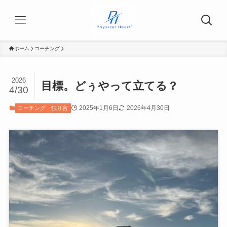
ホーム
コーチング
2026
目標。どぅやって立てる？
4/30
2025年1月6日
2026年4月30日
コーチング
独り言