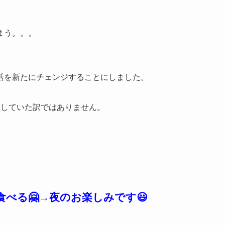
まう。。。
活を新たにチェンジすることにしました。
慢していた訳ではありません。
べる🤗→夜のお楽しみです😃