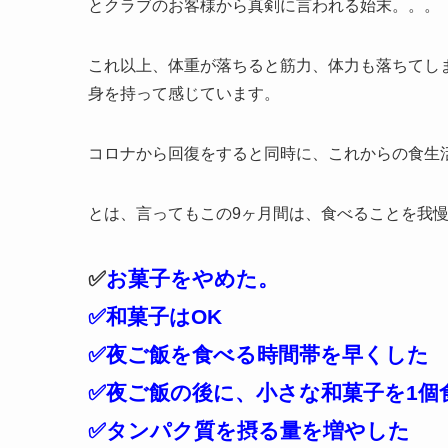
とクラブのお客様から真剣に言われる始末。。。
これ以上、体重が落ちると筋力、体力も落ちてし
身を持って感じています。
コロナから回復をすると同時に、これからの食生
とは、言ってもこの9ヶ月間は、食べることを我
✅
お菓子をやめた。
✅和菓子はOK
✅夜ご飯を食べる時間帯を早くした
✅夜ご飯の後に、小さな和菓子を1個食
✅タンパク質を摂る量を増やした