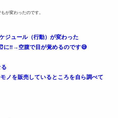
でもが変わったのです。
ケジュール（行動）が変わった
⏰に‼️→空腹で目が覚めるのです😅
なる
なモノを販売しているところを自ら調べて