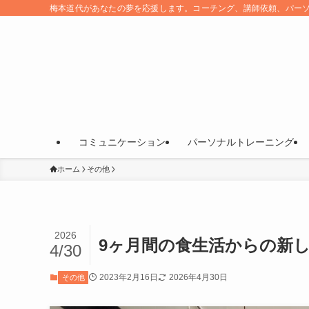
梅本道代があなたの夢を応援します。コーチング、講師依頼、パー
コミュニケーション
パーソナルトレーニング
ホーム
その他
2026
9ヶ月間の食生活からの新
4/30
2023年2月16日
2026年4月30日
その他