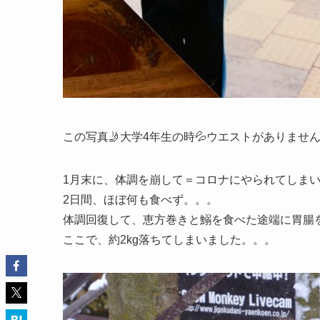
この写真🤳大学4年生の時💦ウエストがありません
1月末に、体調を崩して＝コロナにやられてしまい
2日間、ほぼ何も食べず。。。
体調回復して、恵方巻きと鰯を食べた途端に胃腸を
ここで、約2kg落ちてしまいました。。。