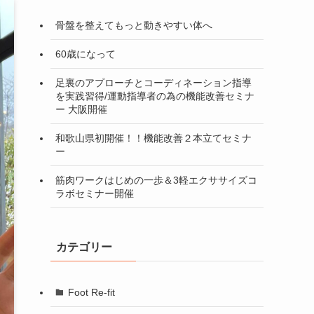
骨盤を整えてもっと動きやすい体へ
60歳になって
足裏のアプローチとコーディネーション指導
を実践習得/運動指導者の為の機能改善セミナ
ー 大阪開催
和歌山県初開催！！機能改善２本立てセミナ
ー
筋肉ワークはじめの一歩＆3軽エクササイズコ
ラボセミナー開催
カテゴリー
Foot Re-fit