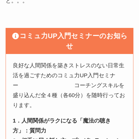
と。。。
コミュ力UP入門セミナーのお知ら
せ
良好な人間関係を築きストレスのない日常生
活を過ごすためのコミュ力UP入門セミナ
ー コーチングスキルを
盛り込んだ全４種（各60分）を随時行ってお
ります。
1．人間関係がラクになる「魔法の聴き
方」：質問力