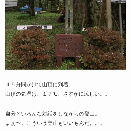
４５分間かけて山頂に到着。
山頂の気温は、１７℃。さすがに涼しい。。。
自分といろんな対話をしながらの登山。
まぁ〜。こういう登山もいいもんだ。。。