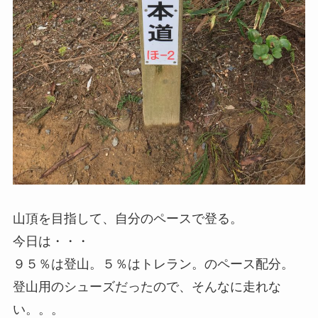
山頂を目指して、自分のペースで登る。
今日は・・・
９５％は登山。５％はトレラン。のペース配分。
登山用のシューズだったので、そんなに走れな
い。。。