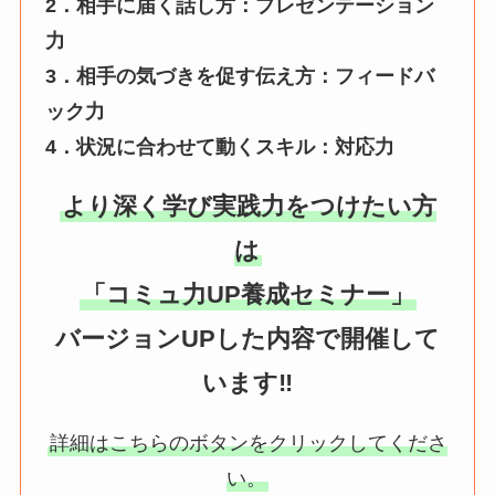
2．相手に届く話し方：プレゼンテーション
力
3．相手の気づきを促す伝え方：フィードバ
ック力
4．状況に合わせて動くスキル：対応力
より深く学び実践力をつけたい方
は
「コミュ力UP養成セミナー」
バージョンUPした内容で開催して
います‼️
詳細はこちらのボタンをクリックしてくださ
い。