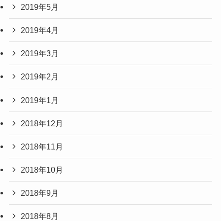
2019年5月
2019年4月
2019年3月
2019年2月
2019年1月
2018年12月
2018年11月
2018年10月
2018年9月
2018年8月