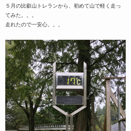
５月の比叡山トレランから、初めて山で軽く走っ
てみた。。。
走れたので一安心。。。