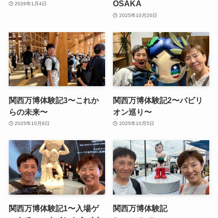
OSAKA
2026年1月4日
2025年10月20日
関西万博体験記3〜これか
関西万博体験記2〜パビリ
らの未来〜
オン巡り〜
2025年10月8日
2025年10月5日
関西万博体験記1〜入場ゲ
関西万博体験記