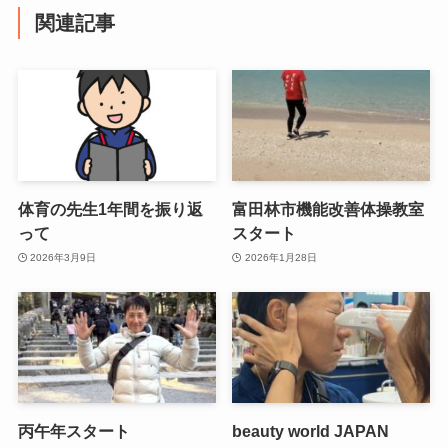
関連記事
体育の先生1年間を振り返
富田林市機能改善体操教室
って
スタート
2026年3月9日
2026年1月28日
丙午年スタート
beauty world JAPAN