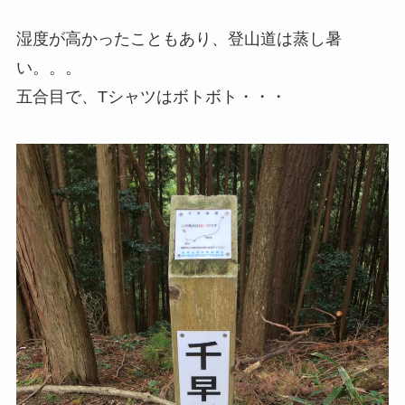
湿度が高かったこともあり、登山道は蒸し暑
い。。。
五合目で、Tシャツはボトボト・・・