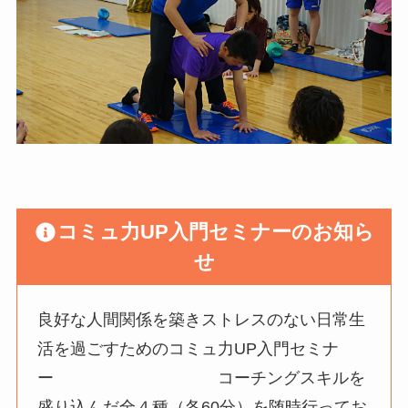
コミュ力UP入門セミナーのお知ら
せ
良好な人間関係を築きストレスのない日常生
活を過ごすためのコミュ力UP入門セミナ
ー コーチングスキルを
盛り込んだ全４種（各60分）を随時行ってお