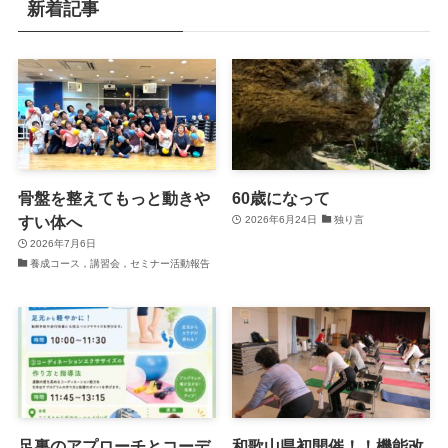
新着記事
骨盤を整えてもっと動きや
60歳になって
すい体へ
2026年6月24日
独り言
2026年7月6日
養成コース，講習会，セミナー活動報告
足裏のアプローチとコーデ
和歌山県初開催！！機能改