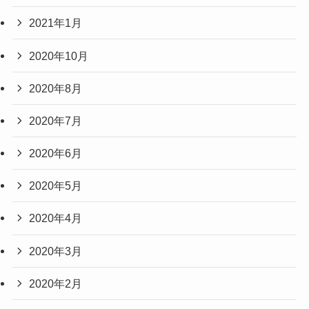
2021年1月
2020年10月
2020年8月
2020年7月
2020年6月
2020年5月
2020年4月
2020年3月
2020年2月