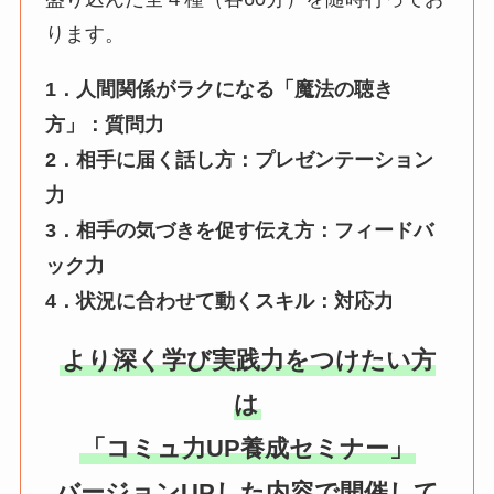
ります。
1．人間関係がラクになる「魔法の聴き
方」：質問力
2．相手に届く話し方：プレゼンテーション
力
3．相手の気づきを促す伝え方：フィードバ
ック力
4．状況に合わせて動くスキル：対応力
より深く学び実践力をつけたい方
は
「コミュ力UP養成セミナー」
バージョンUPした内容で開催して