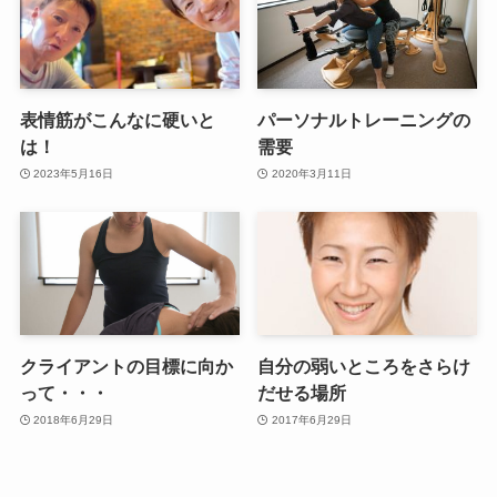
表情筋がこんなに硬いと
パーソナルトレーニングの
は！
需要
2023年5月16日
2020年3月11日
クライアントの目標に向か
自分の弱いところをさらけ
って・・・
だせる場所
2018年6月29日
2017年6月29日